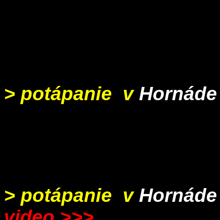
> potápanie v
Hornáde
> potápanie v
Hornáde
video >>>