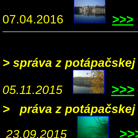
>>>
07.04.2016
>
správa z potápačskej
>>>
05.11.2015
>
s
práva z potápačskej
>>
23.09.2015