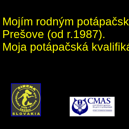
Mojím rodným potápačs
Prešove (od r.1987).
Moja potápačská kvalifi