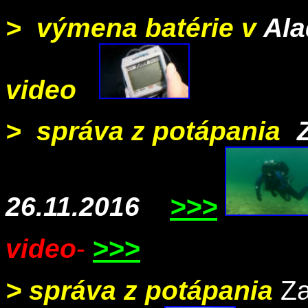
> výmena batérie v
Ala
video
>
správa z potápania
-
>>>
26.11.2016
>>>
video
-
>
správa z potápania
Z