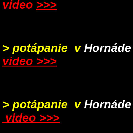
video
>>>
> potápanie v
Hornáde
video >>>
> potápanie v
Hornáde
video >>>