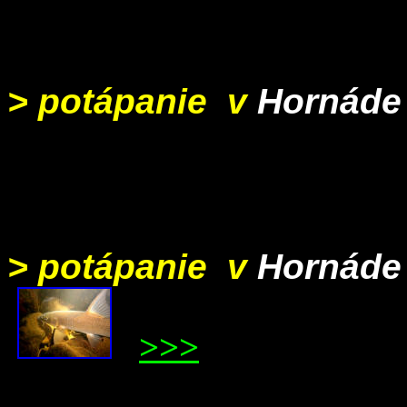
> potápanie v
Hornáde
> potápanie v
Hornáde
>>>