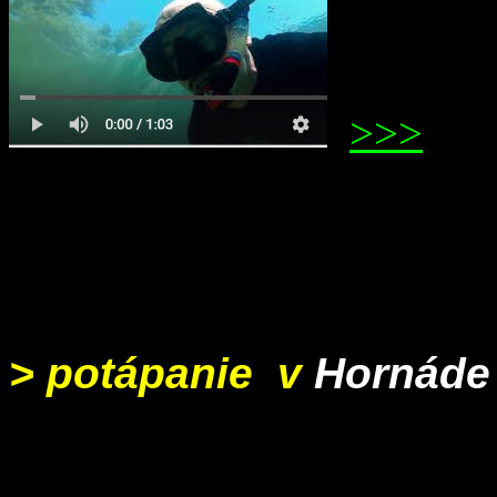
>>>
> potápanie v
Hornáde