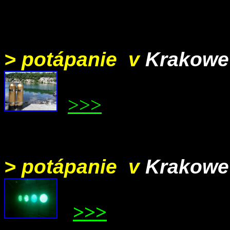
> potápanie v
Krakowe
>>>
> potápanie v
Krakowe
>>>