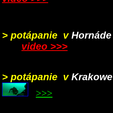
> potápanie v
Hornáde
video >>>
> potápanie v
Krakowe
>>>