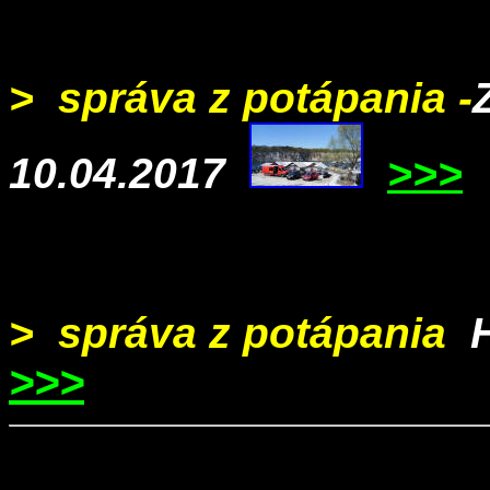
>
správa z potápania -
10.04.2017
>>>
>
správa z potápania
>>>