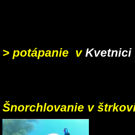
> potápanie v
Kvetnici
Šnorchlovanie v štrkov